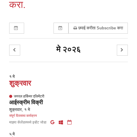
करा.
छपाई करीता Subscribe करा
मे २०२६
१ मे
शुक्रवार
जनरल हर्किमर एलिमेंटरी
आईस्क्रीम विक्री
शुक्रवार, १ मे
संपूर्ण दिवसाचा कार्यक्रम
माझ्या कॅलेंडरमध्ये इव्हेंट जोडा
५ मे