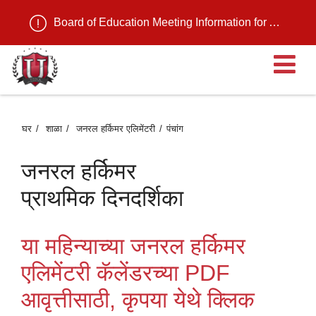
Board of Education Meeting Information for August 11, 2026
मु
मेन
घर
शाळा
जनरल हर्किमर एलिमेंटरी
पंचांग
उ
जनरल हर्किमर
प्राथमिक दिनदर्शिका
या महिन्याच्या जनरल हर्किमर
एलिमेंटरी कॅलेंडरच्या PDF
आवृत्तीसाठी, कृपया येथे क्लिक