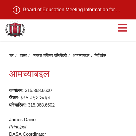
Board of Education Meeting Information for August 11, 2026
मु
मेन
घर
शाळा
जनरल हर्किमर एलिमेंटरी
आमच्याबद्दल
निर्देशांक
उ
आमच्याबद्दल
कार्यालय:
315.368.6600
फॅक्स:
३१५.७९२.२०३४
परिचारिका:
315.368.6602
James Daino
Principal
DASA Coordinator