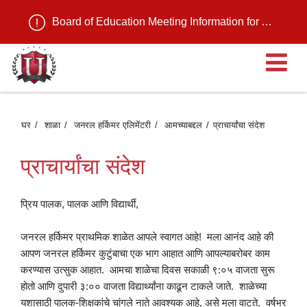
Board of Education Meeting Information for August 11, 2026
मु
मेन
घर
शाळा
जनरल हर्किमर एलिमेंटरी
आमच्याबद्दल
प्राचार्यांचा संदेश
उ
प्राचार्यांचा संदेश
प्रिय पालक, पालक आणि विद्यार्थी,
जनरल हर्किमर प्राथमिक शाळेत आपले स्वागत आहे! मला आनंद आहे की
आपण जनरल हर्किमर कुटुंबाचा एक भाग आहात आणि आपल्याबरोबर काम
करण्यास उत्सुक आहात. आमचा शाळेचा दिवस सकाळी ९:०५ वाजता सुरू
होतो आणि दुपारी ३:०० वाजता विद्यार्थ्यांना काढून टाकले जाते. शाळेच्या
यशासाठी पालक-शिक्षकांचे चांगले नाते आवश्यक आहे, असे मला वाटते. वर्षभर