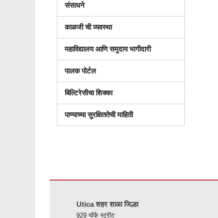
संसाधने
काळजी ची व्यवस्था
महाविद्यालय आणि समुदाय भागीदारी
पालक पोर्टल
बिल्टिरेसीचा शिक्का
पाण्याच्या सुरक्षिततेची माहिती
ही
साइट
Utica शहर शाळा जिल्हा
पीडीएफ
929 यॉर्क स्ट्रीट