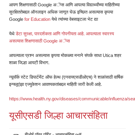
आपण शिक्षणासाठी Google अॅप्स आणि आपल्या विद्यार्थ्यांच्या माहितीच्या
सुरक्षिततेबद्दल ऑनलाइन अधिक जाणून घेऊ इच्छित असल्यास कृपया
Google
for Education
येथे त्यांच्या वेबसाइटला भेट द्या
येथे
डेटा सुरक्षा, पारदर्शकता आणि गोपनीयता आहे. आपल्याला स्वारस्य
असल्यास शिक्षणासाठी Google अॅप्स
आपल्याला प्रश्न असल्यास कृपया मोकळ्या मनाने संपर्क साधा Utica शहर
शाळा जिल्हा आयटी विभाग.
न्यूयॉर्क स्टेट डिपार्टमेंट ऑफ हेल्थ (एनवायएसडीओएच) ने शाळांसाठी वार्षिक
इन्फ्लूएंझा एज्युकेशन आवश्यकतांबद्दल माहिती जारी केली आहे.
https://www.health.ny.gov/diseases/communicable/influenza/sea
यूसीएसडी जिल्हा आचारसंहिता
बीओई पॉवर पॉईंट - आचारसंहिता.pdf