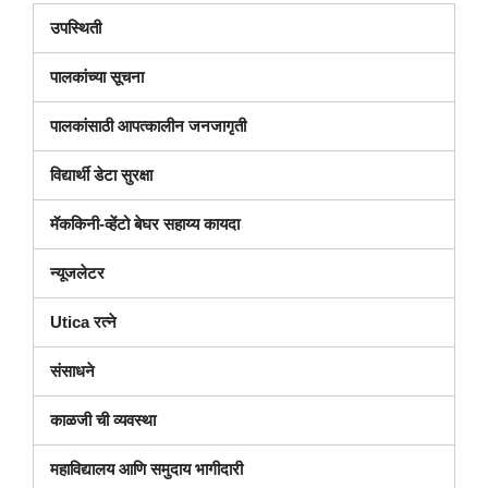
उपस्थिती
पालकांच्या सूचना
पालकांसाठी आपत्कालीन जनजागृती
विद्यार्थी डेटा सुरक्षा
मॅककिनी-व्हेंटो बेघर सहाय्य कायदा
न्यूजलेटर
Utica रत्ने
संसाधने
काळजी ची व्यवस्था
महाविद्यालय आणि समुदाय भागीदारी