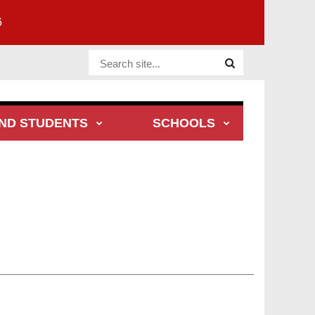
6
Website
Site
ND STUDENTS
SCHOOLS