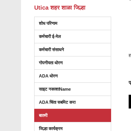
Utica शहर शाळा जिल्हा
शोध परिणाम
कर्मचारी ई-मेल
कर्मचारी संसाधने
ह
गोपनीयता धोरण
ADA धोरण
प
साइट नकाशाName
ADA चिंता सबमिट करा
बातमी
जिल्हा कार्यक्रम