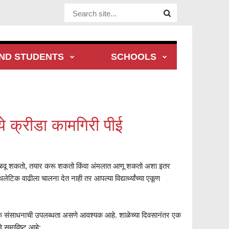
Website
Site
ND STUDENTS
SCHOOLS
्ये क्रीडा कामगिरी पीई
मिळवू शकतो, तयार करू शकतो किंवा अंमलात आणू शकतो अशा इतर
ेटिक वाढीला चालना देत नाही तर आपल्या विद्यार्थ्यांच्या एकूण
्येक संसाधनाची उपलब्धता असणे आवश्यक आहे. शाळेच्या दिवसानंतर एक
े समाविष्ट आहे: