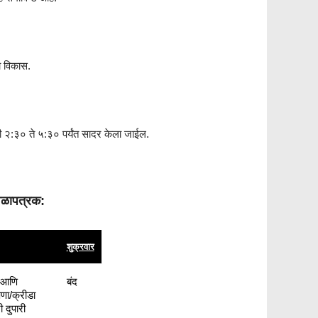
ा विकास.
पारी २:३० ते ५:३० पर्यंत सादर केला जाईल.
वेळापत्रक:
शुक्रवार
 आणि
बंद
णा/क्रीडा
 दुपारी