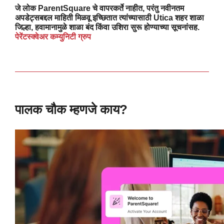
जे लोक ParentSquare चे वापरकर्ते नाहीत, परंतु नवीनतम
अपडेट्सबद्दल माहिती मिळवू इच्छितात त्यांच्यासाठी Utica शहर शाळा
जिल्हा, हवामानामुळे शाळा बंद किंवा उशिरा सुरू होण्याच्या सूचनांसह.
पेरेंटस्क्वेअर कम्युनिटी ग्रुप
पालक चौक म्हणजे काय?