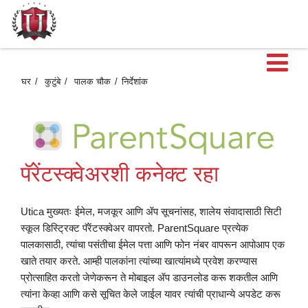
मु
घर
कुटुंबे
पालक चौक
निर्देशांक
मेन
उ
पॅरेंटस्क्वेअरशी कनेक्ट रहा
Utica मुख्यतः ईमेल, मजकूर आणि ॲप सूचनांसह, शालेय संवादासाठी सिटी
स्कूल डिस्ट्रिक्ट पॅरेंटस्क्वेअर वापरतो. ParentSquare प्रत्येक
पालकासाठी, त्यांचा पसंतीचा ईमेल पत्ता आणि फोन नंबर वापरून आपोआप एक
खाते तयार करते. आम्ही पालकांना त्यांच्या खात्यांमध्ये प्रवेश करण्यास
प्रोत्साहित करतो जेणेकरून ते मोबाइल ॲप डाउनलोड करू शकतील आणि
त्यांना केव्हा आणि कसे सूचित केले जाईल यावर त्यांची प्राधान्ये अपडेट करू