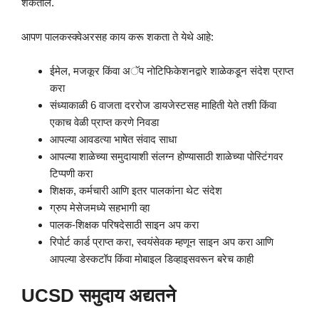
शकतील.
आपण पालकस्क्वेअरसह काय करू शकता ते येथे आहे:
ईमेल, मजकूर किंवा अॅप नोटिफिकेशनद्वारे शाळेकडून संदेश प्राप्त
करा
संध्याकाळी 6 वाजता दररोज डायजेस्टसह माहिती येते तशी किंवा
एकाच वेळी प्राप्त करणे निवडा
आपल्या आवडत्या भाषेत संवाद साधा
आपल्या शाळेच्या समुदायाशी संलग्न होण्यासाठी शाळेच्या पोस्टिंगवर
टिप्पणी करा
शिक्षक, कर्मचारी आणि इतर पालकांना थेट संदेश
ग्रुप मेसेजमध्ये सहभागी व्हा
पालक-शिक्षक परिषदेसाठी साइन अप करा
रिपोर्ट कार्ड प्राप्त करा, स्वयंसेवक म्हणून साइन अप करा आणि
आपल्या डेस्कटॉप किंवा मोबाइल डिव्हाइसवरून बरेच काही
UCSD समुदाय अद्यतने