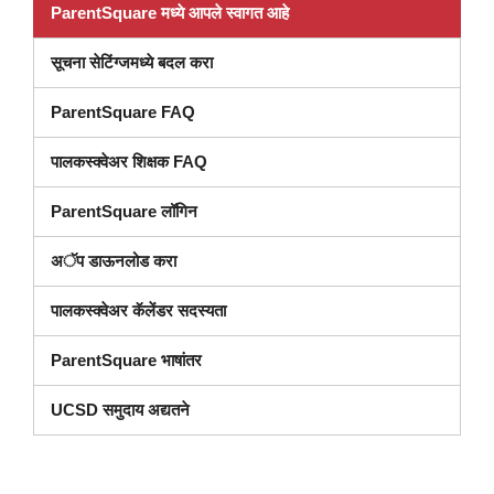
ParentSquare मध्ये आपले स्वागत आहे
सूचना सेटिंग्जमध्ये बदल करा
ParentSquare FAQ
पालकस्क्वेअर शिक्षक FAQ
ParentSquare लॉगिन
अॅप डाऊनलोड करा
पालकस्क्वेअर कॅलेंडर सदस्यता
ParentSquare भाषांतर
UCSD समुदाय अद्यतने