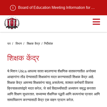
Board of Education Meeting Information for August 11, 2026
मु
मेन
घर
विभाग
शिक्षक केंद्र
निर्देशांक
उ
शिक्षक केंद्र
चे मिशन Utica आपल्या सतत बदलणाऱ्या शैक्षणिक वातावरणातील अनोख्या
आव्हानांना तोंड देण्यासाठी शिक्षकांना मदत करण्यासाठी शिक्षक केंद्र आहे.
शिक्षक केंद्र आमच्या शिक्षकांना चालू असलेल्या, शाश्वत कर्मचारी विकास
क्रियाकलापांद्वारे मदत करेल, जे सर्व विद्यार्थ्यांसाठी अध्यापन समृद्ध करतात
आणि शिक्षण सुधारतात. सध्याच्या शैक्षणिक पद्धती आणि कल्पनांचा प्रसार आणि
सामायिकरण करण्यासाठी केंद्र एक वाहन प्रदान करेल.