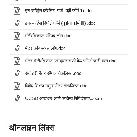
इन-सर्व्हिस क्रेडिट अर्ज (पूर्वी फॉर्म 1) .doc
इन-सर्व्हिस रिपोर्ट फॉर्म (पूर्वीचा फॉर्म III) .doc
मेंटी/शिकाऊ परिषद लॉग.doc
मेंटर कॉन्फरन्स लॉग.doc
मेंटर-मेंटी/शिकाऊ उमेदवारांसाठी वेळ फॉर्म्स जारी करा.doc
सेकंडरी मेंटर सॅम्पल चेकलिस्ट.doc
विशेष शिक्षण नमुना मेंटर चेकलिस्ट.doc
UCSD आद्याक्षर आणि संक्षिप्त विनिर्देशक.docm
ऑनलाइन लिंक्स