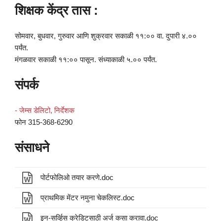
शिक्षक केंद्र तास :
सोमवार, बुधवार, गुरुवार आणि शुक्रवार सकाळी ११:०० वा. दुपारी ४.००
पर्यंत.
मंगळवार सकाळी ११:०० पासून. संध्याकाळी ५.०० पर्यंत.
संपर्क
- जेम्स डेलिटो, निर्देशक
फोन 315-368-6290
संसाधने
पोर्टफोलिओ तयार करणे.doc
प्राथमिक मेंटर नमुना चेकलिस्ट.doc
इन-सर्व्हिस क्रेडिटसाठी अर्ज कसा करावा.doc