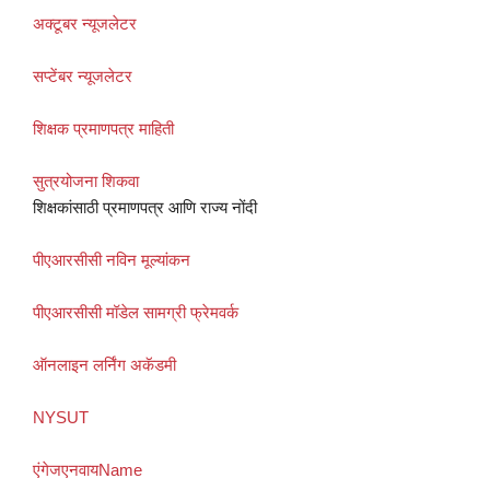
अक्टूबर न्यूजलेटर
सप्टेंबर न्यूजलेटर
शिक्षक प्रमाणपत्र माहिती
सुत्रयोजना शिकवा
शिक्षकांसाठी प्रमाणपत्र आणि राज्य नोंदी
पीएआरसीसी नविन मूल्यांकन
पीएआरसीसी मॉडेल सामग्री फ्रेमवर्क
ऑनलाइन लर्निंग अकॅडमी
NYSUT
एंगेजएनवायName