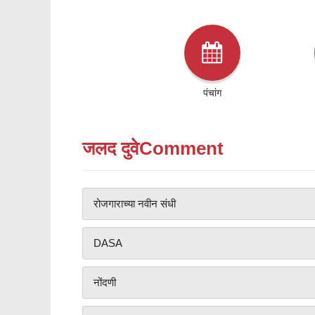
पंचांग
जलद दुवेComment
रोजगाराच्या नवीन संधी
DASA
नोंदणी