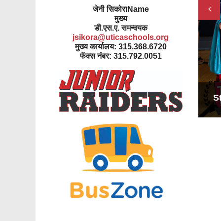
Pre
जेनी सिकोराName
मुख्य
डी.एस.ए. समन्वयक
jsikora@uticaschools.org
मुख्य कार्यालय: 315.368.6720
फॅक्स नंबर: 315.792.0051
S
S