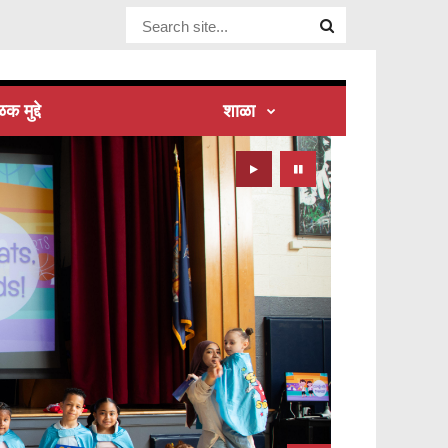
Website
Site
क मुद्दे
शाळा
Play
Pause