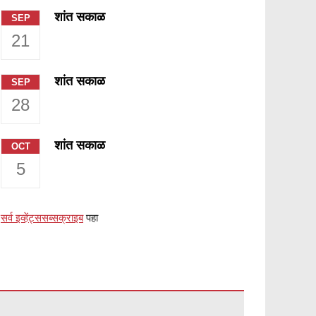
शांत सकाळ
SEP
21
शांत सकाळ
SEP
28
शांत सकाळ
OCT
5
सर्व इव्हेंट्स
सब्सक्राइब
पहा