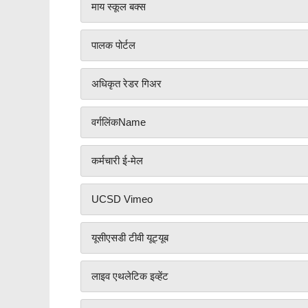
माय स्कूल बक्स
पालक पोर्टल
अधिकृत रेडर गिअर
वर्गलिंकName
कर्मचारी ई-मेल
UCSD Vimeo
यूसीएसडी टीवी यूट्यूब
लाइव एथलेटिक इव्हेंट