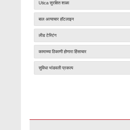
Utica सुरक्षित शाळा
बाल अत्याचार हॉटलाइन
लीड टेस्टिंग
कामाच्या ठिकाणी होणारा हिंसाचार
सुविधा भांडवली प्रकल्प
ही
साइट