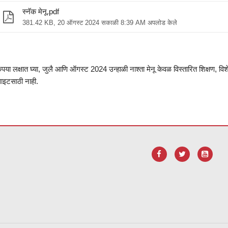
स्नॅक मेनू.pdf
381.42 KB, 20 ऑगस्ट 2024 सकाळी 8:39 AM अपलोड केले
ृपया लक्षात घ्या, जुलै आणि ऑगस्ट 2024 उन्हाळी नाश्ता मेनू केवळ विस्तारित शिक्ष
ाइटसाठी नाही.