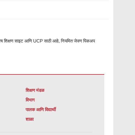
ण, विशेष शिक्षण साइट आणि UCP साठी आहे, नियमित जेवण पिकअप
शिक्षण मंडळ
विभाग
पालक आणि विद्यार्थी
शाळा