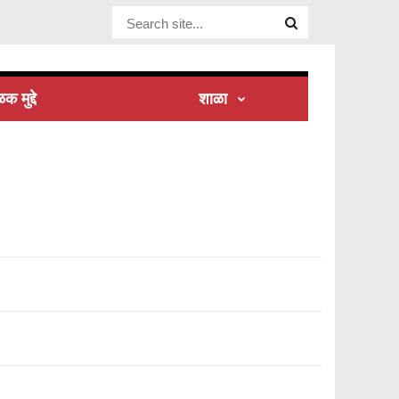
Website
Site
क मुद्दे
शाळा