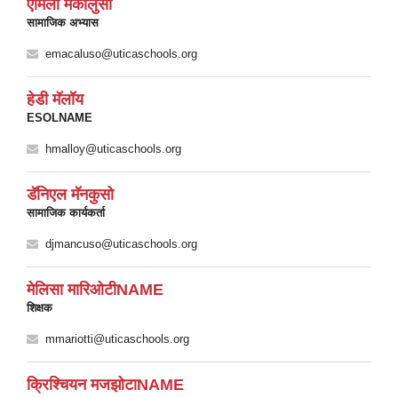
एमिली मॅकालुसो
सामाजिक अभ्यास
emacaluso@uticaschools.org
हेडी मॅलॉय
ESOLNAME
hmalloy@uticaschools.org
डॅनिएल मॅनकुसो
सामाजिक कार्यकर्ता
djmancuso@uticaschools.org
मेलिसा मारिओटीNAME
शिक्षक
mmariotti@uticaschools.org
क्रिश्चियन मजझोटाNAME