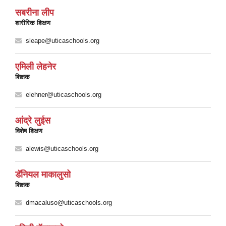
सबरीना लीप
शारीरिक शिक्षण
sleape@uticaschools.org
एमिली लेहनेर
शिक्षक
elehner@uticaschools.org
आंद्रे लुईस
विशेष शिक्षण
alewis@uticaschools.org
डॅनियल माकालुसो
शिक्षक
dmacaluso@uticaschools.org