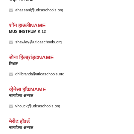
ahassani@uticaschools.org
शॉन हाउलीNAME
MUS-INSTRUM K-12
shawley@uticaschools.org
डोना हिल्ब्रांड्टNAME
शिक्षक
dhilbrandt@uticaschools.org
व्हेनेसा हॉकNAME
सामाजिक अभ्यास
vhouck@uticaschools.org
मेरीट हॉवर्ड
सामाजिक अभ्यास