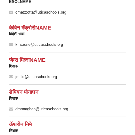
ESOLNAME
cmazzotta@uticaschools.org
केविन मॅक्रोरीNAME
विदेशी भाषा
kmcrorie@uticaschools.org
जेम्स मिल्सNAME
शिक्षक
jmills@uticaschools.org
डेमियन मोनाघन
शिक्षक
dmonaghan@uticaschools.org
कॅथरीन निमे
शिक्षक