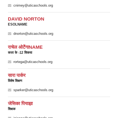
cnimey@uticaschools.org
DAVID NORTON
ESOLNAME
dnorton@uticaschools.org
राचेल ओर्टेगाNAME
कला के -12 शिकवा
rortega@uticaschools.org
सारा पार्कर
विशेष शिक्षण
sparker@uticaschools.org
जेसिका पियाझा
शिक्षक