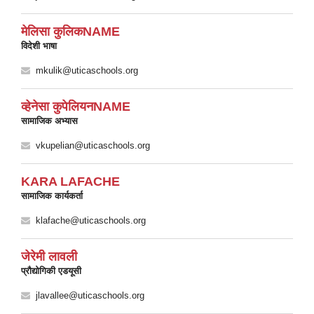
मेलिसा कुलिकNAME
विदेशी भाषा
mkulik@uticaschools.org
व्हेनेसा कुपेलियनNAME
सामाजिक अभ्यास
vkupelian@uticaschools.org
KARA LAFACHE
सामाजिक कार्यकर्ता
klafache@uticaschools.org
जेरेमी लावली
प्रौद्योगिकी एडयूसी
jlavallee@uticaschools.org