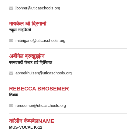
jbohrer@uticaschools.org
मायकेल ओ ब्रिगानो
स्कूल साइकिलो
mibrigano@uticaschools.org
अबीगेल ब्रुखुइझेन
एएसएसटी जेआर हाई प्रिंसिपल
abroekhuizen@uticaschools.org
REBECCA BROSEMER
शिक्षक
rbrosemer@uticaschools.org
कॉलीन कॅम्पबेलNAME
MUS-VOCAL K-12