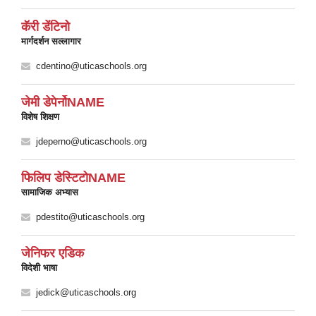
कॅरी डेंटिनो
मार्गदर्शन सल्लागार
cdentino@uticaschools.org
जेमी डेपेर्नोNAME
विशेष शिक्षण
jdeperno@uticaschools.org
फिलिप डेस्टिटोNAME
सामाजिक अभ्यास
pdestito@uticaschools.org
जेनिफर एडिक
विदेशी भाषा
jedick@uticaschools.org