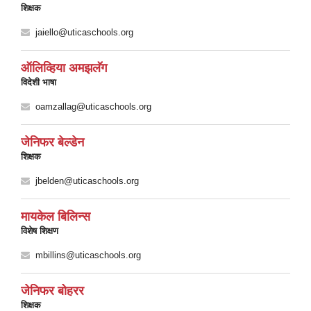
शिक्षक
jaiello@uticaschools.org
ऑलिव्हिया अमझलॅग
विदेशी भाषा
oamzallag@uticaschools.org
जेनिफर बेल्डेन
शिक्षक
jbelden@uticaschools.org
मायकेल बिलिन्स
विशेष शिक्षण
mbillins@uticaschools.org
जेनिफर बोहरर
शिक्षक