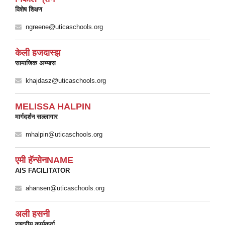
विशेष शिक्षण
ngreene@uticaschools.org
केली हजदास्झ
सामाजिक अभ्यास
khajdasz@uticaschools.org
MELISSA HALPIN
मार्गदर्शन सल्लागार
mhalpin@uticaschools.org
एमी हॅन्सेनNAME
AIS FACILITATOR
ahansen@uticaschools.org
अली हसनी
राष्ट्रीय कार्यकर्ता