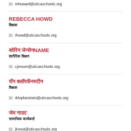
mhoward@uticaschools.org
REBECCA HOWD
शिक्षक
rhowd@uticaschools.org
कोरिन जेन्सेनNAME
शारीरिक शिक्षण
cjensen@uticaschools.org
रॉन क्लॉपफॅनस्टीन
शिक्षक
rklopfanstein@uticaschools.org
जेम नाउट
सामाजिक कार्यकर्ता
jknout@uticaschools.org