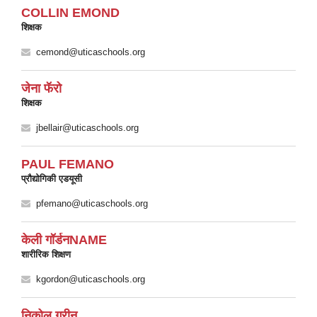
COLLIN EMOND
शिक्षक
cemond@uticaschools.org
जेना फॅरो
शिक्षक
jbellair@uticaschools.org
PAUL FEMANO
प्रौद्योगिकी एडयूसी
pfemano@uticaschools.org
केली गॉर्डनNAME
शारीरिक शिक्षण
kgordon@uticaschools.org
निकोल ग्रीन