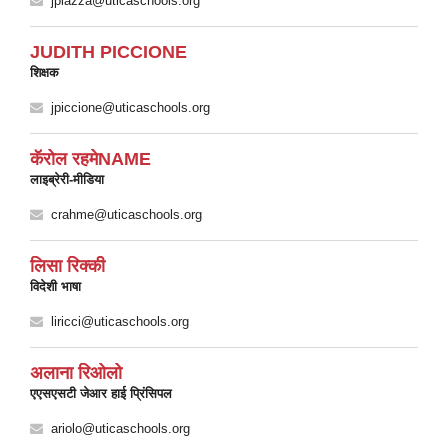
jpiazza@uticaschools.org
JUDITH PICCIONE
शिक्षक
jpiccione@uticaschools.org
कॅरोल रहमेNAME
लाइब्रेरी-मीडिया
crahme@uticaschools.org
लिसा रिक्की
विदेशी भाषा
liricci@uticaschools.org
अलाना रिओलो
एएसएसटी जेआर हाई प्रिंसिपल
ariolo@uticaschools.org