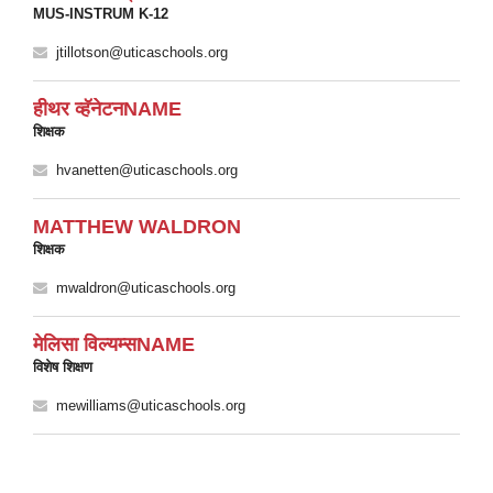
MUS-INSTRUM K-12
jtillotson@uticaschools.org
हीथर व्हॅनेटनNAME
शिक्षक
hvanetten@uticaschools.org
MATTHEW WALDRON
शिक्षक
mwaldron@uticaschools.org
मेलिसा विल्यम्सNAME
विशेष शिक्षण
mewilliams@uticaschools.org