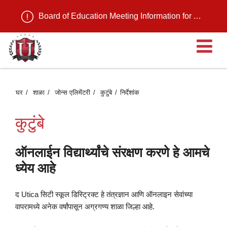
Board of Education Meeting Information for August 11, 2026
मु
मेन
घर
शाळा
जोन्स एलिमेंटरी
कुटुंबे
निर्देशांक
उ
कुटुंबे
ऑनलाईन विद्यार्थ्यांचे संरक्षण करणे हे आमचे
ध्येय आहे
द Utica सिटी स्कूल डिस्ट्रिक्ट हे तंत्रज्ञान आणि ऑनलाइन सेवांच्या
वापरामध्ये अनेक वर्षांपासून अग्रगण्य शाळा जिल्हा आहे.