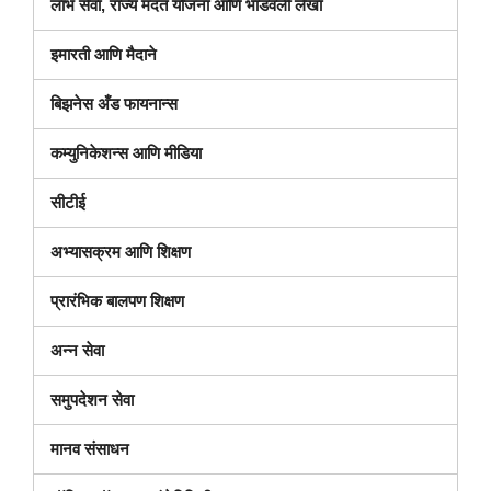
लाभ सेवा, राज्य मदत योजना आणि भांडवली लेखा
इमारती आणि मैदाने
बिझनेस अँड फायनान्स
कम्युनिकेशन्स आणि मीडिया
सीटीई
अभ्यासक्रम आणि शिक्षण
प्रारंभिक बालपण शिक्षण
अन्न सेवा
समुपदेशन सेवा
मानव संसाधन