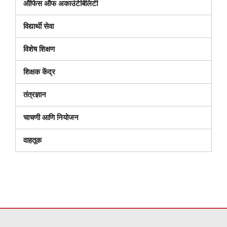
ऑफिस ऑफ अकाउंटेबिलिटी
विद्यार्थी सेवा
विशेष शिक्षण
शिक्षक केंद्र
तंत्रज्ञान
चाचणी आणि नियोजन
वाहतूक
ही
साइट