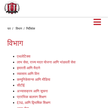
मु
घर
विभाग
निर्देशांक
मेन
विभाग
उ
एथलेटिक्स
लाभ सेवा, राज्य मदत योजना आणि भांडवली सेवा
इमारती आणि मैदाने
व्यवसाय आणि वित्त
कम्युनिकेशन्स आणि मीडिया
सीटीई
अभ्यासक्रम आणि सूचना
प्रारंभिक बालपण शिक्षण
ENL आणि द्विभाषिक शिक्षण